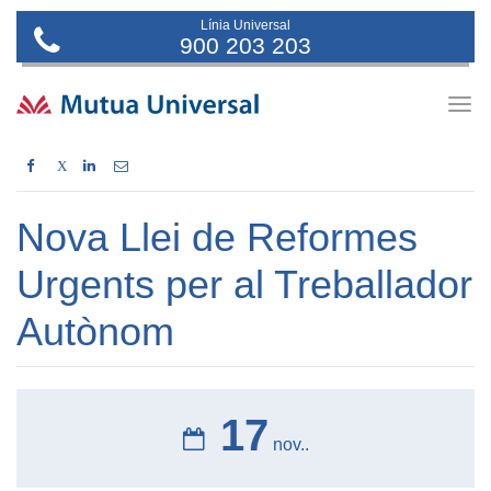
Línia Universal
900 203 203
Togg
navig
X
Nova Llei de Reformes
Urgents per al Treballador
Autònom
17
nov..