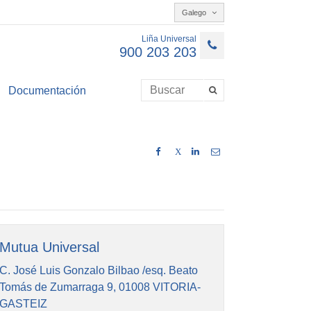
Galego
Liña Universal
900 203 203
Documentación
X
Mutua Universal
C. José Luis Gonzalo Bilbao /esq. Beato
Tomás de Zumarraga 9, 01008 VITORIA-
GASTEIZ