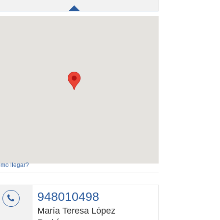
mo llegar?
948010498
María Teresa López