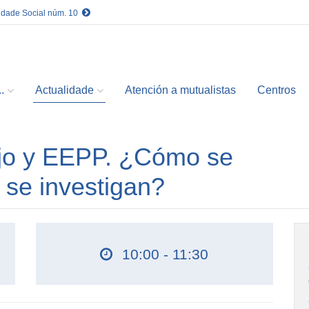
idade Social núm. 10
.
Actualidade
Atención a mutualistas
Centros
ajo y EEPP. ¿Cómo se
se investigan?
10:00 - 11:30