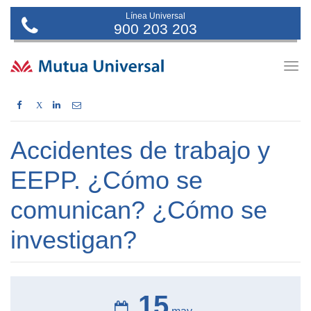
Línea Universal
900 203 203
Togg
navig
X
Accidentes de trabajo y
EEPP. ¿Cómo se
comunican? ¿Cómo se
investigan?
15