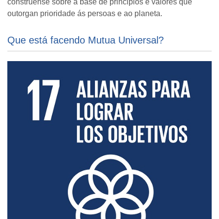
constrúense sobre a base de principios e valores que
outorgan prioridade ás persoas e ao planeta.
Que está facendo Mutua Universal?