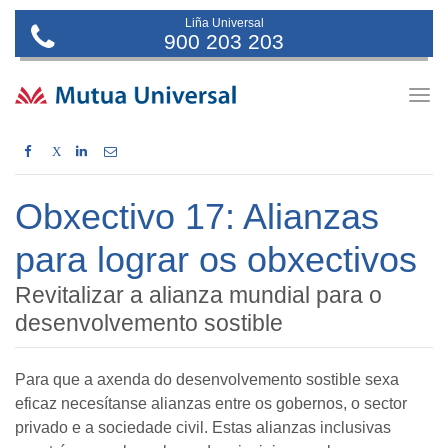
Liña Universal
900 203 203
Togg
navig
X
Obxectivo 17: Alianzas
para lograr os obxectivos
Revitalizar a alianza mundial para o
desenvolvemento sostible
Para que a axenda do desenvolvemento sostible sexa
eficaz necesítanse alianzas entre os gobernos, o sector
privado e a sociedade civil. Estas alianzas inclusivas