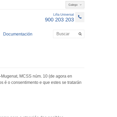
Galego
Liña Universal
900 203 203
Documentación
al-Mugenat, MCSS núm. 10 (de agora en
s é o consentimento e que estes se tratarán