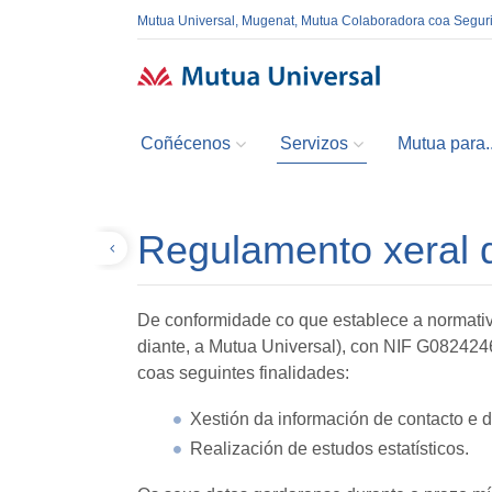
Mutua Universal, Mugenat, Mutua Colaboradora coa Segur
Coñécenos
Servizos
Mutua para..
Regulamento xeral d
Volver
De conformidade co que establece a normativ
diante, a Mutua Universal), con NIF G0824246
coas seguintes finalidades:
Xestión da información de contacto e 
Realización de estudos estatísticos.