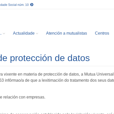
idade Social núm. 10
.
Actualidade
Atención a mutualistas
Centros
e protección de datos
a vixente en materia de protección de datos, a Mutua Univers
3 infórmao/a de que a lexitimación do tratamento dos seus dato
de relación con empresas.