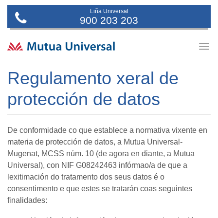
Liña Universal
900 203 203
Togg
navig
Regulamento xeral de
protección de datos
De conformidade co que establece a normativa vixente en
materia de protección de datos, a Mutua Universal-
Mugenat, MCSS núm. 10 (de agora en diante, a Mutua
Universal), con NIF G08242463 infórmao/a de que a
lexitimación do tratamento dos seus datos é o
consentimento e que estes se tratarán coas seguintes
finalidades: