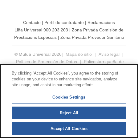
Contacto
|
Perfil do contratante
|
Reclamacións
Liña Universal 900 203 203
|
Zona Privada Comisión de
Prestacións Especiais
|
Zona Privada Provedor Sanitario
© Mutua Universal 2026|
Mapa do sitio
|
Aviso legal
|
Política de Protección de Datos
|
Policostarriqueña de
cookies
By clicking “Accept All Cookies”, you agree to the storing of
Síguenos en:
X
cookies on your device to enhance site navigation, analyze
site usage, and assist in our marketing efforts.
Cookies Settings
Reject All
Accept All Cookies