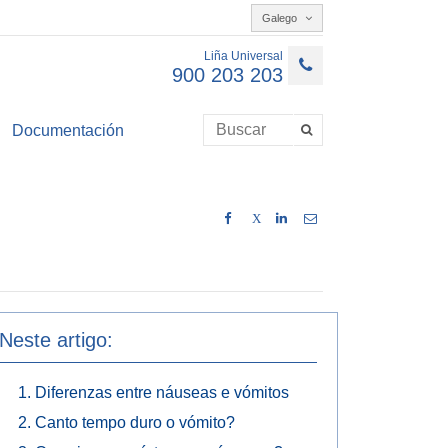
Galego
Liña Universal
900 203 203
Documentación
X
Neste artigo:
Diferenzas entre náuseas e vómitos
Canto tempo duro o vómito?