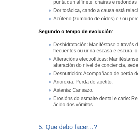
punta dun alfinete, chairas e redonda
Dor torácica, cando a causa está rela
Acúfeno (zumbido de oídos) e / ou per
Segundo o tempo de evolución:
Deshidratación: Maniféstase a través 
frecuentes ou urina escasa e escura, o
Alteracións electrolíticas: Maniféstanse
alteración do nivel de conciencia, sed
Desnutrición: Acompañada de perda d
Anorexia: Perda de apetito.
Astenia: Cansazo.
Erosións do esmalte dental e carie: Re
ácido dos vómitos.
5. Que debo facer...?