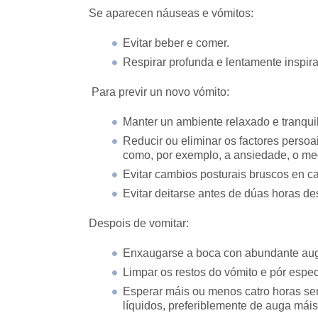
Se aparecen náuseas e vómitos:
Evitar beber e comer.
Respirar profunda e lentamente inspira
Para previr un novo vómito:
Manter un ambiente relaxado e tranqui
Reducir ou eliminar os factores pers
como, por exemplo, a ansiedade, o medo
Evitar cambios posturais bruscos en cas
Evitar deitarse antes de dúas horas de
Despois de vomitar:
Enxaugarse a boca con abundante aug
Limpar os restos do vómito e pór especi
Esperar máis ou menos catro horas se
líquidos, preferiblemente de auga máis