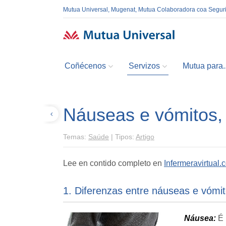
Mutua Universal, Mugenat, Mutua Colaboradora coa Segur
Coñécenos
Servizos
Mutua para..
Náuseas e vómitos,
Volver
Temas:
Saúde
|
Tipos:
Artigo
Lee en contido completo en
Infermeravirtual.
1. Diferenzas entre náuseas e vómi
Náusea:
É 