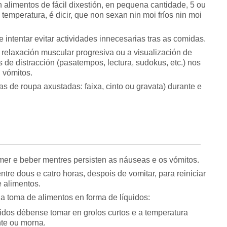
n alimentos de fácil dixestión, en pequena cantidade, 5 ou
 temperatura, é dicir, que non sexan nin moi fríos nin moi
 intentar evitar actividades innecesarias tras as comidas.
a relaxación muscular progresiva ou a visualización de
 de distracción (pasatempos, lectura, sudokus, etc.) nos
 vómitos.
as de roupa axustadas: faixa, cinto ou gravata) durante e
mer e beber mentres persisten as náuseas e os vómitos.
ntre dous e catro horas, despois de vomitar, para reiniciar
e alimentos.
 a toma de alimentos en forma de líquidos:
idos débense tomar en grolos curtos e a temperatura
te ou morna.