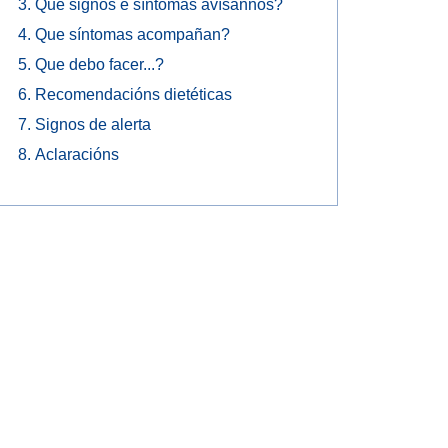
Que signos e síntomas avísannos?
Que síntomas acompañan?
Que debo facer...?
Recomendacións dietéticas
Signos de alerta
Aclaracións