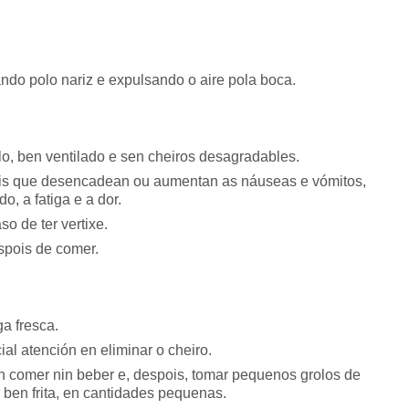
ndo polo nariz e expulsando o aire pola boca.
lo, ben ventilado e sen cheiros desagradables.
oais que desencadean ou aumentan as náuseas e vómitos,
, a fatiga e a dor.
o de ter vertixe.
spois de comer.
a fresca.
al atención en eliminar o cheiro.
n comer nin beber e, despois, tomar pequenos grolos de
 ben frita, en cantidades pequenas.