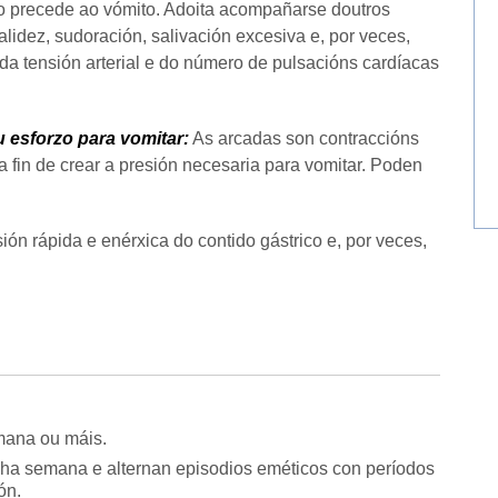
o precede ao vómito. Adoita acompañarse doutros
alidez, sudoración, salivación excesiva e, por veces,
da tensión arterial e do número de pulsacións cardíacas
 esforzo para vomitar:
As arcadas son contraccións
fin de crear a presión necesaria para vomitar. Poden
ión rápida e enérxica do contido gástrico e, por veces,
emana ou máis.
nha semana e alternan episodios eméticos con períodos
ón.