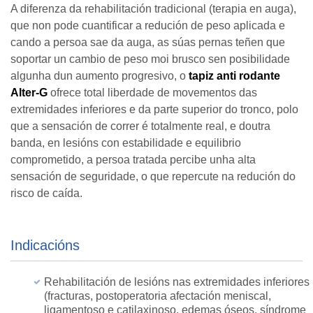
A diferenza da rehabilitación tradicional (terapia en auga),
que non pode cuantificar a redución de peso aplicada e
cando a persoa sae da auga, as súas pernas teñen que
soportar un cambio de peso moi brusco sen posibilidade
algunha dun aumento progresivo, o
tapiz anti rodante
Alter-G
ofrece total liberdade de movementos das
extremidades inferiores e da parte superior do tronco, polo
que a sensación de correr é totalmente real, e doutra
banda, en lesións con estabilidade e equilibrio
comprometido, a persoa tratada percibe unha alta
sensación de seguridade, o que repercute na redución do
risco de caída.
Indicacións
Rehabilitación de lesións nas extremidades inferiores
(fracturas, postoperatoria afectación meniscal,
ligamentoso e catilaxinoso, edemas óseos, síndrome