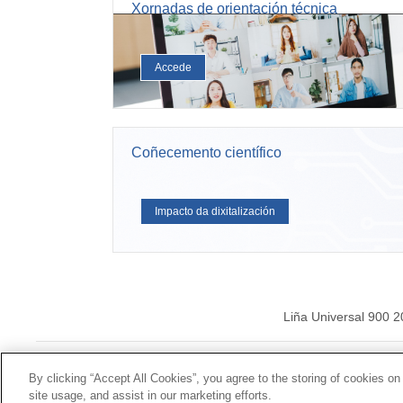
Xornadas de orientación técnica
Accede
Coñecemento científico
Impacto da dixitalización
Liña Universal 900 
© Mutua Universal 2026|
By clicking “Accept All Cookies”, you agree to the storing of cookies on
site usage, and assist in our marketing efforts.