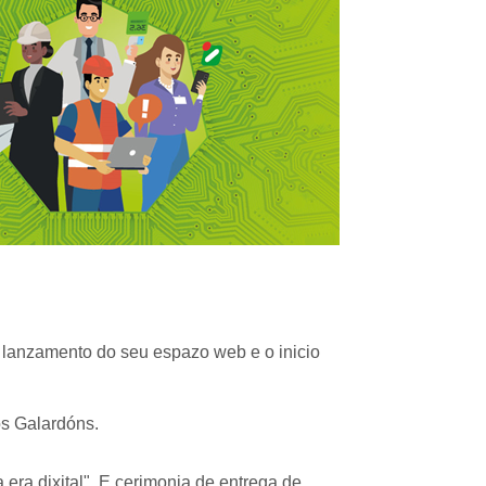
o lanzamento do seu espazo web e o inicio
os Galardóns.
era dixital". E cerimonia de entrega de