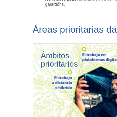
galardóns.
Áreas prioritarias 
Ámbitos
prioritarios