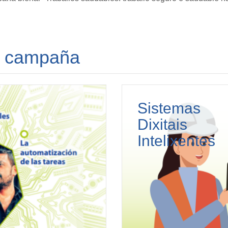
da campaña
Sistemas
Dixitais
Intelixentes