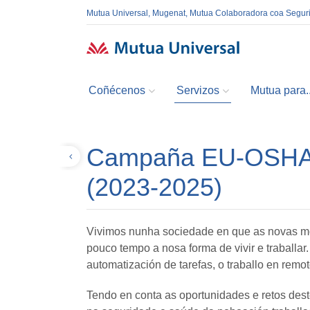
Mutua Universal, Mugenat, Mutua Colaboradora coa Segur
Coñécenos
Servizos
Mutua para..
Campaña EU-OSHA. T
Volver
(2023-2025)
Vivimos nunha sociedade en que as novas moda
pouco tempo a nosa forma de vivir e traballa
automatización de tarefas, o traballo en remoto,
Tendo en conta as oportunidades e retos dest