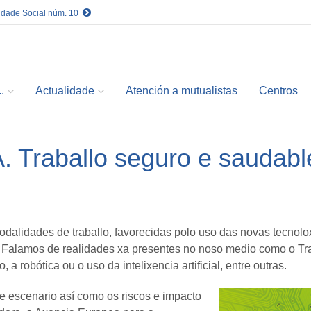
idade Social núm. 10
.
Actualidade
Atención a mutualistas
Centros
raballo seguro e saudable 
lidades de traballo, favorecidas polo uso das novas tecnoloxí
r. Falamos de realidades xa presentes no noso medio como o Tra
 a robótica ou o uso da intelixencia artificial, entre outras.
e escenario así como os riscos e impacto