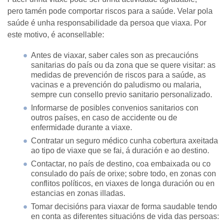
pero tamén pode comportar riscos para a saúde. Velar pola
saúde é unha responsabilidade da persoa que viaxa. Por
este motivo, é aconsellable:
Antes de viaxar, saber cales son as precaucións
sanitarias do país ou da zona que se quere visitar: as
medidas de prevención de riscos para a saúde, as
vacinas e a prevención do paludismo ou malaria,
sempre cun consello previo sanitario personalizado.
Informarse de posibles convenios sanitarios con
outros países, en caso de accidente ou de
enfermidade durante a viaxe.
Contratar un seguro médico cunha cobertura axeitada
ao tipo de viaxe que se fai, á duración e ao destino.
Contactar, no país de destino, coa embaixada ou co
consulado do país de orixe; sobre todo, en zonas con
conflitos políticos, en viaxes de longa duración ou en
estancias en zonas illadas.
Tomar decisións para viaxar de forma saudable tendo
en conta as diferentes situacións de vida das persoas: