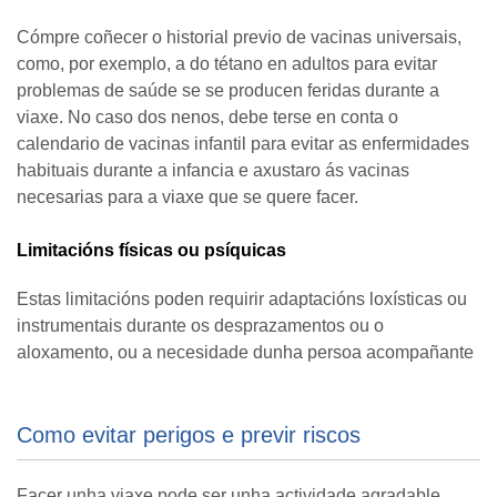
Cómpre coñecer o historial previo de vacinas universais,
como, por exemplo, a do tétano en adultos para evitar
problemas de saúde se se producen feridas durante a
viaxe. No caso dos nenos, debe terse en conta o
calendario de vacinas infantil para evitar as enfermidades
habituais durante a infancia e axustaro ás vacinas
necesarias para a viaxe que se quere facer.
Limitacións físicas ou psíquicas
Estas limitacións poden requirir adaptacións loxísticas ou
instrumentais durante os desprazamentos ou o
aloxamento, ou a necesidade dunha persoa acompañante
Como evitar perigos e previr riscos
Facer unha viaxe pode ser unha actividade agradable,