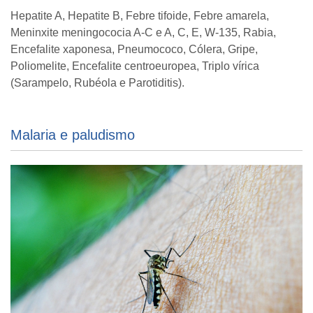
Hepatite A, Hepatite B, Febre tifoide, Febre amarela,
Meninxite meningococia A-C e A, C, E, W-135, Rabia,
Encefalite xaponesa, Pneumococo, Cólera, Gripe,
Poliomelite, Encefalite centroeuropea, Triplo vírica
(Sarampelo, Rubéola e Parotiditis).
Malaria e paludismo