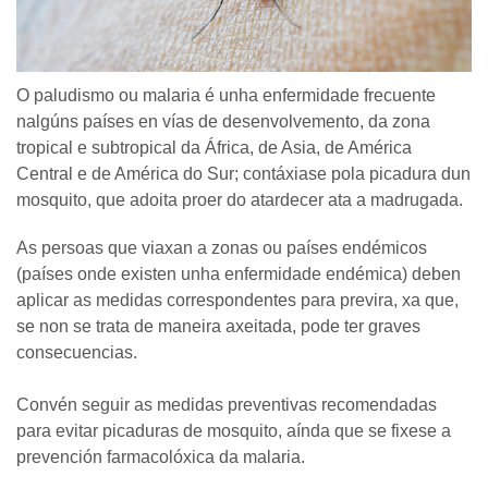
O paludismo ou malaria é unha enfermidade frecuente
nalgúns países en vías de desenvolvemento, da zona
tropical e subtropical da África, de Asia, de América
Central e de América do Sur; contáxiase pola picadura dun
mosquito, que adoita proer do atardecer ata a madrugada.
As persoas que viaxan a zonas ou países endémicos
(países onde existen unha enfermidade endémica) deben
aplicar as medidas correspondentes para previra, xa que,
se non se trata de maneira axeitada, pode ter graves
consecuencias.
Convén seguir as medidas preventivas recomendadas
para evitar picaduras de mosquito, aínda que se fixese a
prevención farmacolóxica da malaria.