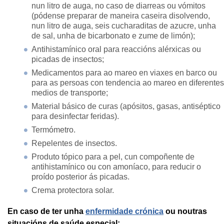
nun litro de auga, no caso de diarreas ou vómitos
(pódense preparar de maneira caseira disolvendo,
nun litro de auga, seis cucharaditas de azucre, unha
de sal, unha de bicarbonato e zume de limón);
Antihistamínico oral para reaccións alérxicas ou
picadas de insectos;
Medicamentos para ao mareo en viaxes en barco ou
para as persoas con tendencia ao mareo en diferentes
medios de transporte;
Material básico de curas (apósitos, gasas, antiséptico
para desinfectar feridas).
Termómetro.
Repelentes de insectos.
Produto tópico para a pel, cun compoñente de
antihistamínico ou con amoníaco, para reducir o
proído posterior ás picadas.
Crema protectora solar.
En caso de ter unha
enfermidade crónica
ou noutras
situacións de saúde especial: