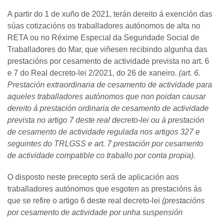
A partir do 1 de xuño de 2021, terán dereito á exención das
súas cotizacións os traballadores autónomos de alta no
RETA ou no Réxime Especial da Seguridade Social de
Traballadores do Mar, que viñesen recibindo algunha das
prestacións por cesamento de actividade prevista no art. 6
e 7 do Real decreto-lei 2/2021, do 26 de xaneiro.
(art. 6.
Prestación extraordinaria de cesamento de actividade para
aqueles traballadores autónomos que non poidan causar
dereito á prestación ordinaria de cesamento de actividade
prevista no artigo 7 deste real decreto-lei ou á prestación
de cesamento de actividade regulada nos artigos 327 e
seguintes do TRLGSS e art. 7 prestación por cesamento
de actividade compatible co traballo por conta propia).
O disposto neste precepto será de aplicación aos
traballadores autónomos que esgoten as prestacións ás
que se refire o artigo 6 deste real decreto-lei
(prestacións
por cesamento de actividade por unha suspensión