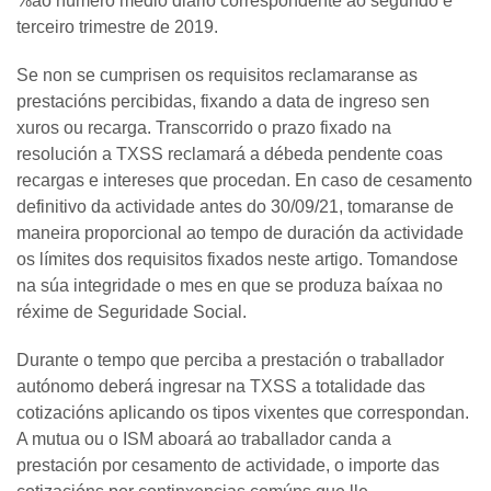
%ao número medio diario correspondente ao segundo e
terceiro trimestre de 2019.
Se non se cumprisen os requisitos reclamaranse as
prestacións percibidas, fixando a data de ingreso sen
xuros ou recarga. Transcorrido o prazo fixado na
resolución a TXSS reclamará a débeda pendente coas
recargas e intereses que procedan. En caso de cesamento
definitivo da actividade antes do 30/09/21, tomaranse de
maneira proporcional ao tempo de duración da actividade
os límites dos requisitos fixados neste artigo. Tomandose
na súa integridade o mes en que se produza baíxaa no
réxime de Seguridade Social.
Durante o tempo que perciba a prestación o traballador
autónomo deberá ingresar na TXSS a totalidade das
cotizacións aplicando os tipos vixentes que correspondan.
A mutua ou o ISM aboará ao traballador canda a
prestación por cesamento de actividade, o importe das