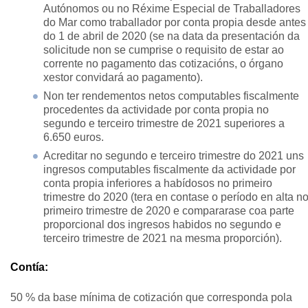
Autónomos ou no Réxime Especial de Traballadores
do Mar como traballador por conta propia desde antes
do 1 de abril de 2020 (se na data da presentación da
solicitude non se cumprise o requisito de estar ao
corrente no pagamento das cotizacións, o órgano
xestor convidará ao pagamento).
Non ter rendementos netos computables fiscalmente
procedentes da actividade por conta propia no
segundo e terceiro trimestre de 2021 superiores a
6.650 euros.
Acreditar no segundo e terceiro trimestre do 2021 uns
ingresos computables fiscalmente da actividade por
conta propia inferiores a habídosos no primeiro
trimestre do 2020 (tera en contase o período en alta n
primeiro trimestre de 2020 e compararase coa parte
proporcional dos ingresos habidos no segundo e
terceiro trimestre de 2021 na mesma proporción).
Contía:
50 % da base mínima de cotización que corresponda pola