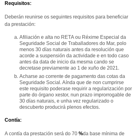
Requisitos:
Deberán reunirse os seguintes requisitos para beneficiar
da prestación:
Afiliación e alta no RETA ou Réxime Especial da
Seguridade Social de Traballadores do Mar, polo
menos 30 días naturais antes da resolución que
acorde a suspensión da actividade e en todo caso
antes da data de inicio da mesma cando se
decretase previamente ao 1 de xuño de 2021.
Acharse ao corrente de pagamento das cotas da
Seguridade Social. Aínda que de non cumprirse
este requisito poderase requirir a regularización por
parte do órgano xestor, nun prazo improrrogable de
30 días naturais, e unha vez regularizado o
descuberto producirá plenos efectos.
Contía:
A contía da prestación será do 70
%
da base mínima de