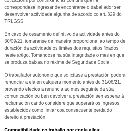
cotizacións por continxencias comúns que lle
correspondese ingresar de encontrarse o traballador sen
desenvolver actividade algunha de acordo co art. 329 do
TRLGSS.
En caso de cesamento definitivo da actividade antes do
30/09/21, tomaranse de maneira proporcional ao tempo de
duración da actividade os límites dos requisitos fixados
neste artigo. Tomandose na súa integridade o mes en que
se produza baíxaa no réxime de Seguridade Social.
O traballador autónomo que solicitase a prestación poderá:
renunciar a ela en calquera momento antes do 31/08/21,
provendo efectos a renuncia ao mes seguinte da súa
comunicación ou ben devolver a prestación sen esperar á
reclamación cando considere que superará os ingresos
establecidos como limiar coa consecuente perda do
dereito á prestación.
Compatibilidade co traballo por conta allea: