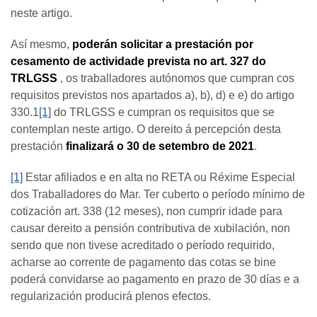
neste artigo.
Así mesmo,
poderán solicitar a prestación por
cesamento de actividade prevista no art. 327 do
TRLGSS
, os traballadores autónomos que cumpran cos
requisitos previstos nos apartados a), b), d) e e) do artigo
330.1
[1]
do TRLGSS e cumpran os requisitos que se
contemplan neste artigo. O dereito á percepción desta
prestación
finalizará o 30 de setembro de 2021
.
[1]
Estar afiliados e en alta no RETA ou Réxime Especial
dos Traballadores do Mar. Ter cuberto o período mínimo de
cotización art. 338 (12 meses), non cumprir idade para
causar dereito a pensión contributiva de xubilación, non
sendo que non tivese acreditado o período requirido,
acharse ao corrente de pagamento das cotas se bine
poderá convidarse ao pagamento en prazo de 30 días e a
regularización producirá plenos efectos.