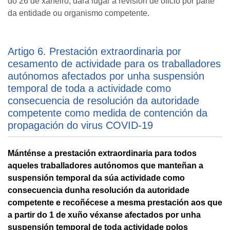
do 26 de xaneiro, dará lugar á revisión de oficio por parte
da entidade ou organismo competente.
Artigo 6. Prestación extraordinaria por
cesamento de actividade para os traballadores
autónomos afectados por unha suspensión
temporal de toda a actividade como
consecuencia de resolución da autoridade
competente como medida de contención da
propagación do virus COVID-19
Mánténse a prestación extraordinaria para todos
aqueles traballadores autónomos que manteñan a
suspensión temporal da súa actividade como
consecuencia dunha resolución da autoridade
competente e recoñécese a mesma prestación aos que
a partir do 1 de xuño véxanse afectados por unha
suspensión temporal de toda actividade polos