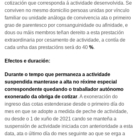
cotización que corresponda á actividade desenvolvida. Se
conviven no mesmo domicilio persoas unidas por vínculo
familiar ou unidade análoga de convivencia ata o primeiro
grao de parentesco por consanguinidade ou afinidade, e
dous ou máis membros teñan dereito a esta prestación
extraordinaria por cesamento de actividade, a contía de
cada unha das prestacións será do 40
%
.
Efectos e duración:
Durante o tempo que permaneza a actividade
suspendida manterase a alta no réxime especial
correspondente quedando o traballador autónomo
exonerado da obriga de cotizar
. A exoneración do
ingreso das cotas estenderase desde o primeiro día do
mes en que se adopte a medida de peche de actividade,
ou desde o 1 de xuño de 2021 cando se manteña a
suspensión de actividade iniciada con anterioridade a esta
data, ata o último día do mes seguinte ao que se erga a