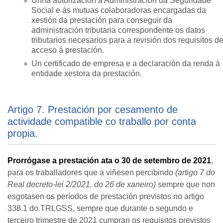
Unha autorización á Administración da Seguridade
Social e ás mutuas colaboradoras encargadas da
xestión da prestación para conseguir da
administración tributaria correspondente os datos
tributarios necesarios para a revisión dos requisitos d
acceso á prestación.
Un certificado de empresa e a declaración da renda á
entidade xestora da prestación.
Artigo 7. Prestación por cesamento de
actividade compatible co traballo por conta
propia.
Prorrógase a prestación ata o
30 de setembro de 2021
,
para os traballadores que a viñesen percibindo
(
artigo 7 do
Real decreto-lei 2/2021, do 26 de xaneiro)
sempre que non
esgotasen os períodos de prestación previstos no artigo
338.1 do TRLGSS, sempre que durante o segundo e
terceiro trimestre de 2021 cumpran os requisitos previstos