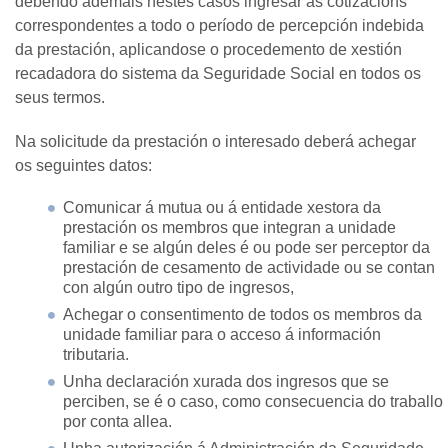
debendo ademais nestes casos ingresar as cotizacións
correspondentes a todo o período de percepción indebida
da prestación, aplicandose o procedemento de xestión
recadadora do sistema da Seguridade Social en todos os
seus termos.
Na solicitude da prestación o interesado deberá achegar
os seguintes datos:
Comunicar á mutua ou á entidade xestora da
prestación os membros que integran a unidade
familiar e se algún deles é ou pode ser perceptor da
prestación de cesamento de actividade ou se contan
con algún outro tipo de ingresos,
Achegar o consentimento de todos os membros da
unidade familiar para o acceso á información
tributaria.
Unha declaración xurada dos ingresos que se
perciben, se é o caso, como consecuencia do traballo
por conta allea.