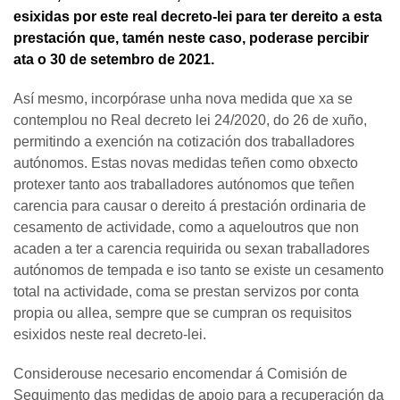
esixidas por este real decreto-lei para ter dereito a esta
prestación que, tamén neste caso, poderase percibir
ata o 30 de setembro de 2021.
Así mesmo, incorpórase unha nova medida que xa se
contemplou no Real decreto lei 24/2020, do 26 de xuño,
permitindo a exención na cotización dos traballadores
autónomos. Estas novas medidas teñen como obxecto
protexer tanto aos traballadores autónomos que teñen
carencia para causar o dereito á prestación ordinaria de
cesamento de actividade, como a aqueloutros que non
acaden a ter a carencia requirida ou sexan traballadores
autónomos de tempada e iso tanto se existe un cesamento
total na actividade, coma se prestan servizos por conta
propia ou allea, sempre que se cumpran os requisitos
esixidos neste real decreto-lei.
Considerouse necesario encomendar á Comisión de
Seguimento das medidas de apoio para a recuperación da