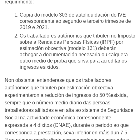
requirimento:
Copia do modelo 303 de autoliquidación do IVE
correspondente ao segundo e terceiro trimestre de
2019 e 2021.
Os traballadores autónomos que tributen no Imposto
sobre a Renda das Persoas Físicas (IRPF) por
estimación obxectiva (modelo 131) deberán
achegar a documentación necesaria ou calquera
outro medio de proba que sirva para acreditar os
ingresos esixidos.
Non obstante, entenderase que os traballadores
autónomos que tributen por estimación obxectiva
experimentaron a redución de ingresos do 50 %esixida,
sempre que o número medio diario das persoas
traballadoras afiliadas e en alta ao sistema da Seguridade
Social na actividade económica correspondente,
expresada a 4 díxitos (CNAE), durante o período ao que
corresponda a prestación, sexa inferior en máis dun 7,5