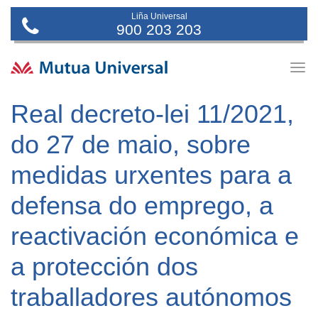
Liña Universal
900 203 203
Togg
navig
Real decreto-lei 11/2021,
do 27 de maio, sobre
medidas urxentes para a
defensa do emprego, a
reactivación económica e
a protección dos
traballadores autónomos