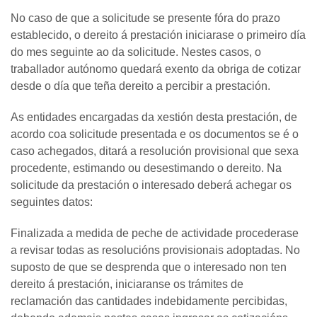
No caso de que a solicitude se presente fóra do prazo
establecido, o dereito á prestación iniciarase o primeiro día
do mes seguinte ao da solicitude. Nestes casos, o
traballador autónomo quedará exento da obriga de cotizar
desde o día que teña dereito a percibir a prestación.
As entidades encargadas da xestión desta prestación, de
acordo coa solicitude presentada e os documentos se é o
caso achegados, ditará a resolución provisional que sexa
procedente, estimando ou desestimando o dereito. Na
solicitude da prestación o interesado deberá achegar os
seguintes datos:
Finalizada a medida de peche de actividade procederase
a revisar todas as resolucións provisionais adoptadas. No
suposto de que se desprenda que o interesado non ten
dereito á prestación, iniciaranse os trámites de
reclamación das cantidades indebidamente percibidas,