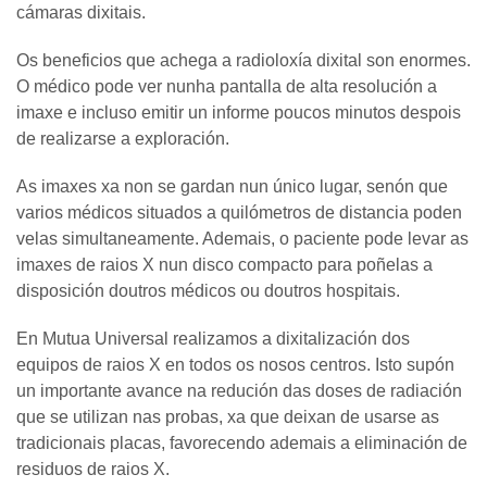
cámaras dixitais.
Os beneficios que achega a radioloxía dixital son enormes.
O médico pode ver nunha pantalla de alta resolución a
imaxe e incluso emitir un informe poucos minutos despois
de realizarse a exploración.
As imaxes xa non se gardan nun único lugar, senón que
varios médicos situados a quilómetros de distancia poden
velas simultaneamente. Ademais, o paciente pode levar as
imaxes de raios X nun disco compacto para poñelas a
disposición doutros médicos ou doutros hospitais.
En Mutua Universal realizamos a dixitalización dos
equipos de raios X en todos os nosos centros. Isto supón
un importante avance na redución das doses de radiación
que se utilizan nas probas, xa que deixan de usarse as
tradicionais placas, favorecendo ademais a eliminación de
residuos de raios X.