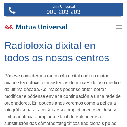
Liña Universal
900 203 203
Togg
navig
Radioloxía dixital en
todos os nosos centros
Pódese considerar a radioloxía dixital como o maior
avance tecnolóxico en sistemas de imaxes de uso médico
da última década. As imaxes pódense obter, borrar,
modificar e pódense enviar a continuación a unha rede de
ordenadores. En poucos anos veremos como a película
fotográfica para raios X caerá completamente en desuso.
Unha analoxía apropiada e fácil de entender é a
substitución das cámaras fotográficas tradicionais polas