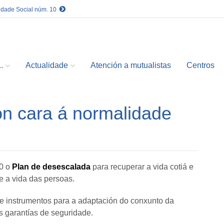
idade Social núm. 10
.
Actualidade
Atención a mutualistas
Centros
ión cara á normalidade
20 o
Plan de desescalada
para recuperar a vida cotiá e
e a vida das persoas.
 e instrumentos para a adaptación do conxunto da
 garantías de seguridade.