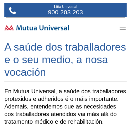
Liña Universal
900 203 203
Togg
navig
A saúde dos traballadores
e o seu medio, a nosa
vocación
En Mutua Universal, a saúde dos traballadores
protexidos e adheridos é o máis importante.
Ademais, entendemos que as necesidades
dos traballadores atendidos vai máis alá do
tratamento médico e de rehabilitación.