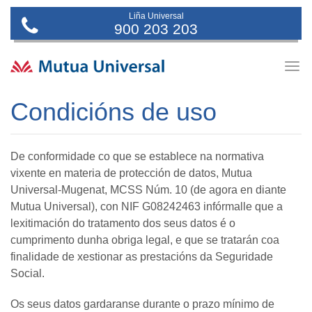
Liña Universal
900 203 203
Togg
navig
Condicións de uso
De conformidade co que se establece na normativa
vixente en materia de protección de datos, Mutua
Universal-Mugenat, MCSS Núm. 10 (de agora en diante
Mutua Universal), con NIF G08242463 infórmalle que a
lexitimación do tratamento dos seus datos é o
cumprimento dunha obriga legal, e que se tratarán coa
finalidade de xestionar as prestacións da Seguridade
Social.
Os seus datos gardaranse durante o prazo mínimo de