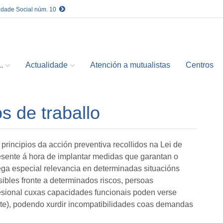
idade Social núm. 10
.
Actualidade
Atención a mutualistas
Centros
s de traballo
 principios da acción preventiva recollidos na Lei de
esente á hora de implantar medidas que garantan o
ga especial relevancia en determinadas situacións
bles fronte a determinados riscos, persoas
fesional cuxas capacidades funcionais poden verse
e), podendo xurdir incompatibilidades coas demandas