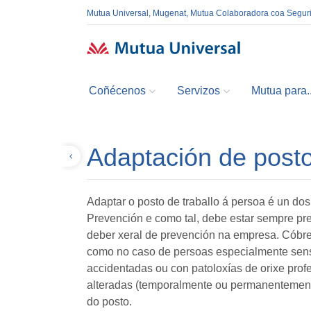
Mutua Universal, Mugenat, Mutua Colaboradora coa Segur
Coñécenos
Servizos
Mutua para..
Adaptación de posto
Volver
Adaptar o posto de traballo á persoa é un dos
Prevención e como tal, debe estar sempre pr
deber xeral de prevención na empresa. Cóbre
como no caso de persoas especialmente sensi
accidentadas ou con patoloxías de orixe pro
alteradas (temporalmente ou permanentement
do posto.