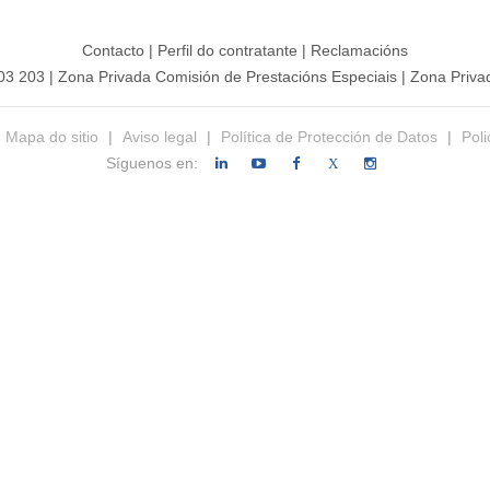
Contacto
|
Perfil do contratante
|
Reclamacións
203 203
|
Zona Privada Comisión de Prestacións Especiais
|
Zona Privad
Mapa do sitio
|
Aviso legal
|
Política de Protección de Datos
|
Poli
Síguenos en:
X