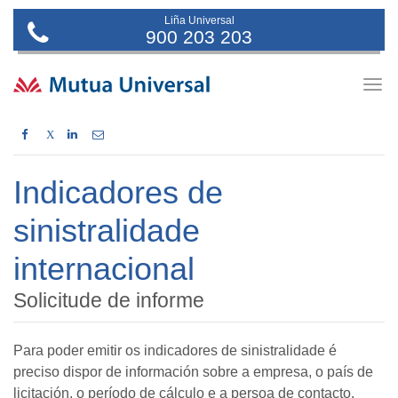
Liña Universal
900 203 203
Togg
navig
X
Indicadores de
sinistralidade
internacional
Solicitude de informe
Para poder emitir os indicadores de sinistralidade é
preciso dispor de información sobre a empresa, o país de
licitación, o período de cálculo e a persoa de contacto.