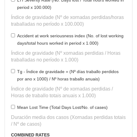
LTI Severity Rate (No. Days lost / Total hours worked in
period x 100.000)
Índice de gravidade (Nº de xornadas perdidas/horas
traballadas no período x 100.000)
Accident at work seriousness index (No. of lost working
days/total hours worked in period x 1.000)
Índice de gravidade (Nº xornadas perdidas / Horas
traballadas no período x 1.000)
Tg - Índice de gravidade = (Nº días traballo perdidos
por ano x 1000) / Nº horas traballo anuais)
Índice de gravidade (Nº de xornadas perdidas /
Horas de traballo totais anuais x 1.000)
Mean Lost Time (Total Days Lost/No. of cases)
Duración media dos casos (Xornadas perdidas totais
/ Nº de casos)
COMBINED RATES