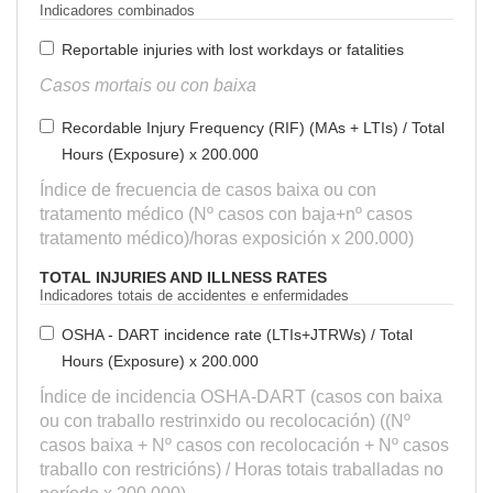
Indicadores combinados
Reportable injuries with lost workdays or fatalities
Casos mortais ou con baixa
Recordable Injury Frequency (RIF) (MAs + LTIs) / Total
Hours (Exposure) x 200.000
Índice de frecuencia de casos baixa ou con
tratamento médico (Nº casos con baja+nº casos
tratamento médico)/horas exposición x 200.000)
TOTAL INJURIES AND ILLNESS RATES
Indicadores totais de accidentes e enfermidades
OSHA - DART incidence rate (LTIs+JTRWs) / Total
Hours (Exposure) x 200.000
Índice de incidencia OSHA-DART (casos con baixa
ou con traballo restrinxido ou recolocación) ((Nº
casos baixa + Nº casos con recolocación + Nº casos
traballo con restricións) / Horas totais traballadas no