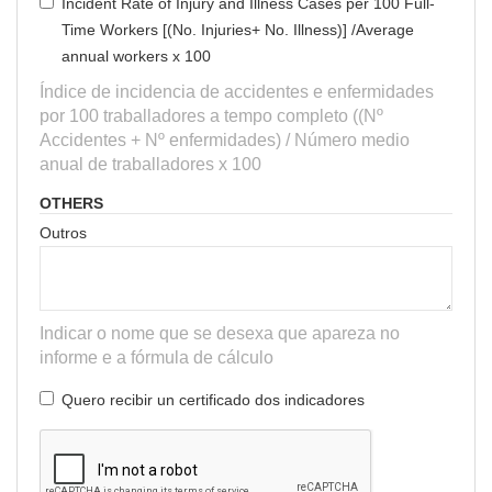
Incident Rate of Injury and Illness Cases per 100 Full-
Time Workers [(No. Injuries+ No. Illness)] /Average
annual workers x 100
Índice de incidencia de accidentes e enfermidades
por 100 traballadores a tempo completo ((Nº
Accidentes + Nº enfermidades) / Número medio
anual de traballadores x 100
OTHERS
Outros
Indicar o nome que se desexa que apareza no
informe e a fórmula de cálculo
Quero recibir un certificado dos indicadores