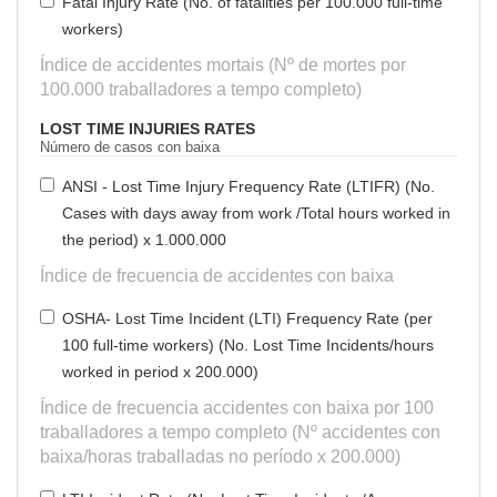
Fatal Injury Rate (No. of fatalities per 100.000 full-time
workers)
Índice de accidentes mortais (Nº de mortes por
100.000 traballadores a tempo completo)
LOST TIME INJURIES RATES
Número de casos con baixa
ANSI - Lost Time Injury Frequency Rate (LTIFR) (No.
Cases with days away from work /Total hours worked in
the period) x 1.000.000
Índice de frecuencia de accidentes con baixa
OSHA- Lost Time Incident (LTI) Frequency Rate (per
100 full-time workers) (No. Lost Time Incidents/hours
worked in period x 200.000)
Índice de frecuencia accidentes con baixa por 100
traballadores a tempo completo (Nº accidentes con
baixa/horas traballadas no período x 200.000)