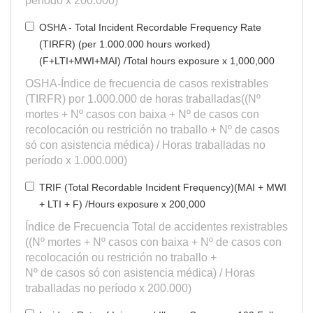
período x 200.000)
OSHA - Total Incident Recordable Frequency Rate
(TIRFR) (per 1.000.000 hours worked)
(F+LTI+MWI+MAI) /Total hours exposure x 1,000,000
OSHA-Índice de frecuencia de casos rexistrables
(TIRFR) por 1.000.000 de horas traballadas((Nº
mortes + Nº casos con baixa + Nº de casos con
recolocación ou restrición no traballo + Nº de casos
só con asistencia médica) / Horas traballadas no
período x 1.000.000)
TRIF (Total Recordable Incident Frequency)(MAI + MWI
+ LTI + F) /Hours exposure x 200,000
Índice de Frecuencia Total de accidentes rexistrables
((Nº mortes + Nº casos con baixa + Nº de casos con
recolocación ou restrición no traballo +
Nº de casos só con asistencia médica) / Horas
traballadas no período x 200.000)