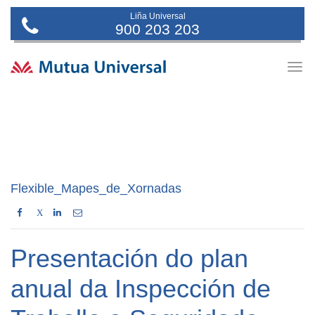
Liña Universal
900 203 203
Togg
navig
Flexible_Mapes_de_Xornadas
X
Presentación do plan
anual da Inspección de