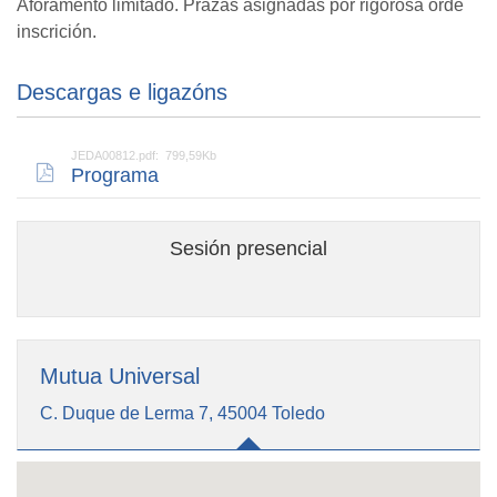
Aforamento limitado. Prazas asignadas por rigorosa orde
inscrición.
Descargas e ligazóns
JEDA00812.pdf: 799,59Kb
Programa
Sesión presencial
Mutua Universal
C. Duque de Lerma 7, 45004 Toledo