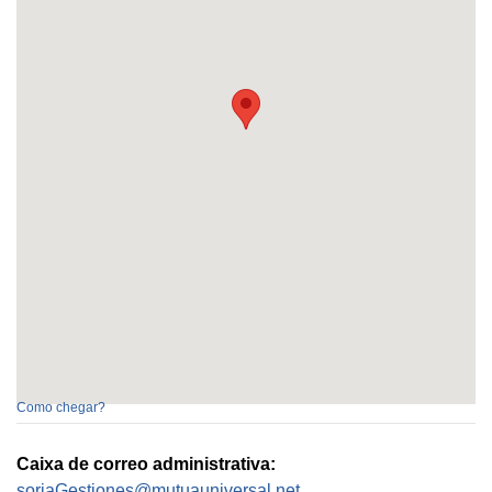
Como chegar?
Caixa de correo administrativa:
soriaGestiones@mutuauniversal.net