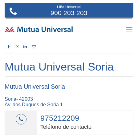
Liña Universal
900 203 203
Togg
navig
X
Mutua Universal Soria
Mutua Universal Soria
Soria- 42003
Av. dos Duques de Soria 1
975212209
Teléfono de contacto