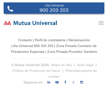
Liña Universal
900 203 203
Togg
navig
Contacto
|
Perfil do contratante
|
Reclamacións
Liña Universal 900 203 203
|
Zona Privada Comisión de
Prestacións Especiais
|
Zona Privada Provedor Sanitario
© Mutua Universal 2026|
Mapa do sitio
|
Aviso legal
|
Política de Protección de Datos
|
Policostarriqueña de
cookies
Síguenos en:
X