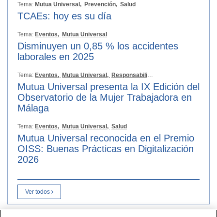
Tema:
Mutua Universal,
Prevención,
Salud
TCAEs: hoy es su día
Tema:
Eventos,
Mutua Universal
Disminuyen un 0,85 % los accidentes
laborales en 2025
Tema:
Eventos,
Mutua Universal,
Responsabilidad Social
Mutua Universal presenta la IX Edición del
Observatorio de la Mujer Trabajadora en
Málaga
Tema:
Eventos,
Mutua Universal,
Salud
Mutua Universal reconocida en el Premio
OISS: Buenas Prácticas en Digitalización
2026
Ver todos