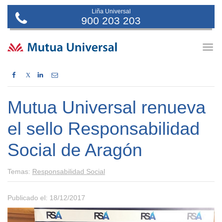
Liña Universal
900 203 203
Togg
navig
X
Mutua Universal renueva
el sello Responsabilidad
Social de Aragón
Temas:
Responsabilidad Social
Publicado el: 18/12/2017