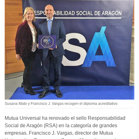
Susana Mato y Francisco J. Vargas recogen el diploma acreditativo
Mutua Universal ha renovado el sello Responsabilidad
Social de Aragón (RSA) en la categoría de grandes
empresas. Francisco J. Vargas, director de Mutua