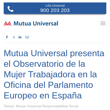
Liña Universal
900 203 203
Togg
navig
X
Mutua Universal presenta
el Observatorio de la
Mujer Trabajadora en la
Oficina del Parlamento
Europeo en España
Temas:
Mutua Universal Responsabilidad Social