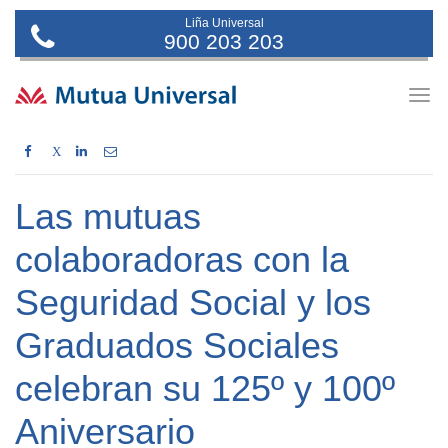
Liña Universal
900 203 203
Togg
navig
X
Las mutuas
colaboradoras con la
Seguridad Social y los
Graduados Sociales
celebran su 125º y 100º
Aniversario