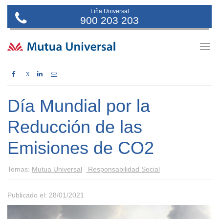
Liña Universal
900 203 203
Togg
navig
X
Día Mundial por la
Reducción de las
Emisiones de CO2
Temas:
Mutua Universal
Responsabilidad Social
Publicado el: 28/01/2021