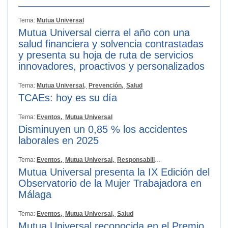
Tema:
Mutua Universal
Mutua Universal cierra el año con una
salud financiera y solvencia contrastadas
y presenta su hoja de ruta de servicios
innovadores, proactivos y personalizados
Tema:
Mutua Universal,
Prevención,
Salud
TCAEs: hoy es su día
Tema:
Eventos,
Mutua Universal
Disminuyen un 0,85 % los accidentes
laborales en 2025
Tema:
Eventos,
Mutua Universal,
Responsabilidad Social
Mutua Universal presenta la IX Edición del
Observatorio de la Mujer Trabajadora en
Málaga
Tema:
Eventos,
Mutua Universal,
Salud
Mutua Universal reconocida en el Premio