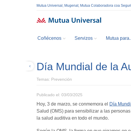
Mutua Universal, Mugenat, Mutua Colaboradora coa Segur
Coñécenos
Servizos
Mutua para..
Día Mundial de la A
Volver
Temas:
Prevención
Publicado el: 03/03/2025
Hoy, 3 de marzo, se conmemora el
Día Mundia
Salud (OMS) para sensibilizar a las personas
la salud auditiva en todo el mundo.
Según la OMS, la forma en que oigamos en el