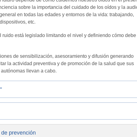
ciencia sobre la importancia del cuidado de los oídos y la audi
 general en todas las edades y entornos de la vida: trabajando,
ispositivos, etc.
l ruido está legislado limitando el nivel y definiendo cómo debe
ciones de sensibilización, asesoramiento y difusión generando
itar la actividad preventiva y de promoción de la salud que sus
 autónomas llevan a cabo.
"
 de prevención