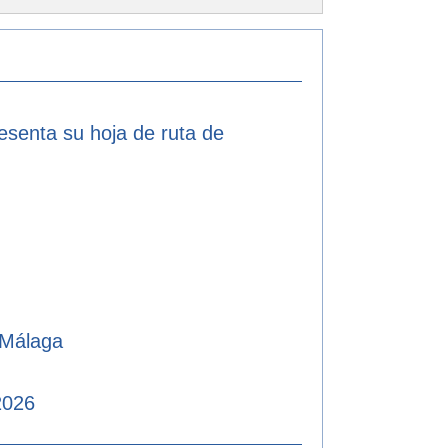
resenta su hoja de ruta de
 Málaga
2026