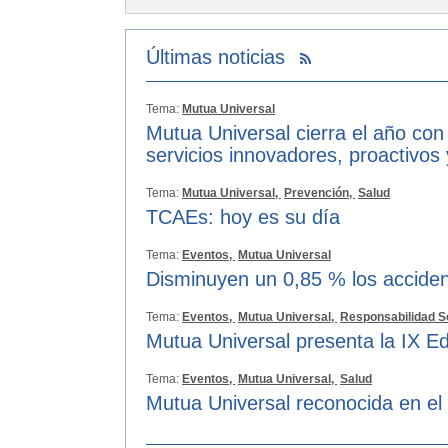
Últimas noticias
Tema:
Mutua Universal
Mutua Universal cierra el año con
servicios innovadores, proactivos
Tema:
Mutua Universal,
Prevención,
Salud
TCAEs: hoy es su día
Tema:
Eventos,
Mutua Universal
Disminuyen un 0,85 % los acciden
Tema:
Eventos,
Mutua Universal,
Responsabilidad S
Mutua Universal presenta la IX Ed
Tema:
Eventos,
Mutua Universal,
Salud
Mutua Universal reconocida en el