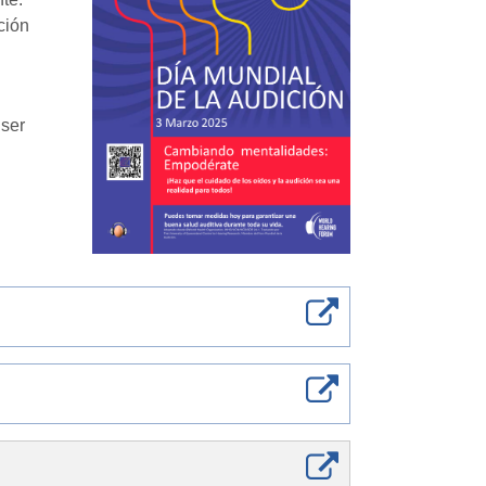
ción
 ser