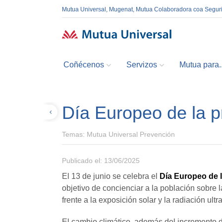
Mutua Universal, Mugenat, Mutua Colaboradora coa Segur
Coñécenos
Servizos
Mutua para..
Día Europeo de la p
Volver
Temas:
Mutua Universal Prevención
Publicado el: 13/06/2025
El 13 de junio se celebra el
Día Europeo de l
objetivo de concienciar a la población sobre 
frente a la exposición solar y la radiación ultr
El cambio climático, además del incremento 