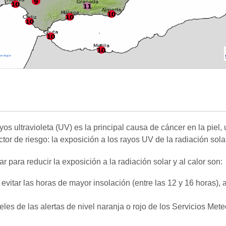
yos ultravioleta (UV) es la principal causa de cáncer en la piel
tor de riesgo: la exposición a los rayos UV de la radiación sola
ara reducir la exposición a la radiación solar y al calor son:
 evitar las horas de mayor insolación (entre las 12 y 16 horas), 
eles de las alertas de nivel naranja o rojo de los Servicios Me