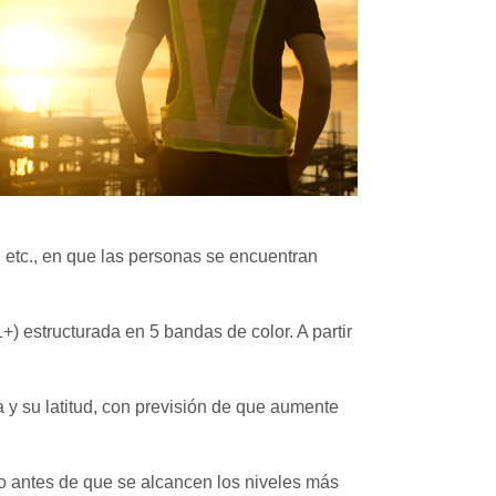
o, etc., en que las personas se encuentran
+) estructurada en 5 bandas de color. A partir
 y su latitud, con previsión de que aumente
luso antes de que se alcancen los niveles más