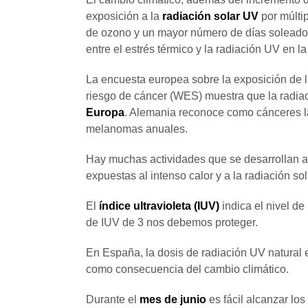
exposición a la
radiación solar UV
por múltip
de ozono y un mayor número de días soleados
entre el estrés térmico y la radiación UV en l
La encuesta europea sobre la exposición de l
riesgo de cáncer (WES) muestra que la radia
Europa
. Alemania reconoce como cánceres 
melanomas anuales.
Hay muchas actividades que se desarrollan al a
expuestas al intenso calor y a la radiación so
El
índice ultravioleta (IUV)
indica el nivel de
de IUV de 3 nos debemos proteger.
En España, la dosis de radiación UV natural 
como consecuencia del cambio climático.
Durante el
mes de junio
es fácil alcanzar los