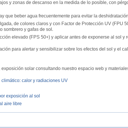
jos y zonas de descanso en la medida de lo posible, con pérgo
ay que beber agua frecuentemente para evitar la deshidratación 
holgada, de colores claros y con Factor de Protección UV (FPU 5
o sombrero­ y gafas de sol.
cción elevado (FPS 50+) y aplicar antes de exponerse al sol y 
ón para alertar y sensibilizar sobre los efectos del sol y el ca
la exposición solar consultando nuestro espacio web y materiale
climático: calor y radiaciones UV
or exposición al sol
l aire libre