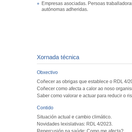
Empresas asociadas. Persoas traballadora
autónomas adheridas.
Xornada técnica
Obxectivo
Coñecer as obrigas que establece o RDL 4/20
Coñecer como afecta a calor ao noso organis
Saber como valorar e actuar para reducir o ri
Contido
Situación actual e cambio climático.
Novidades lexislativas: RDL 4/2023.
Repercusión na saúde: Como me afecta?