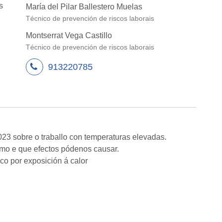
s
María del Pilar Ballestero Muelas
Técnico de prevención de riscos laborais
Montserrat Vega Castillo
Técnico de prevención de riscos laborais
913220785
23 sobre o traballo con temperaturas elevadas.
mo e que efectos pódenos causar.
sco por exposición á calor