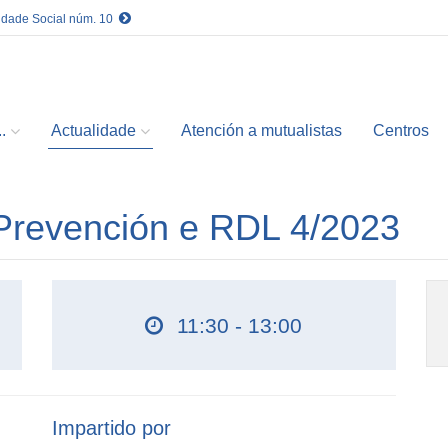
idade Social núm. 10
.
Actualidade
Atención a mutualistas
Centros
 Prevención e RDL 4/2023
11:30 - 13:00
Impartido por