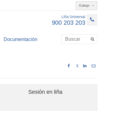
Galego
Liña Universal
900 203 203
Documentación
X
Sesión en liña