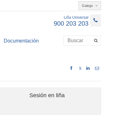
Galego
Liña Universal
900 203 203
Documentación
X
Sesión en liña