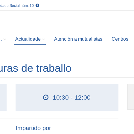
idade Social núm. 10
.
Actualidade
Atención a mutualistas
Centros
ras de traballo
10:30 - 12:00
Impartido por