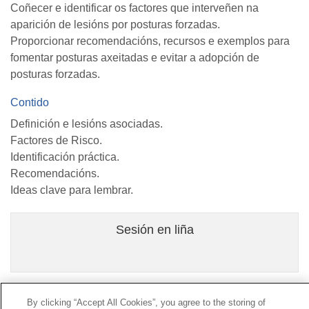
Coñecer e identificar os factores que interveñen na
aparición de lesións por posturas forzadas.
Proporcionar recomendacións, recursos e exemplos para
fomentar posturas axeitadas e evitar a adopción de
posturas forzadas.
Contido
Definición e lesións asociadas.
Factores de Risco.
Identificación práctica.
Recomendacións.
Ideas clave para lembrar.
Sesión en liña
By clicking “Accept All Cookies”, you agree to the storing of
Contacto
|
Perfil do contratante
|
Reclamacións