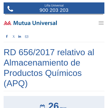
Liña Universal
900 203 203
Togg
navig
X
RD 656/2017 relativo al
Almacenamiento de
Productos Químicos
(APQ)
26