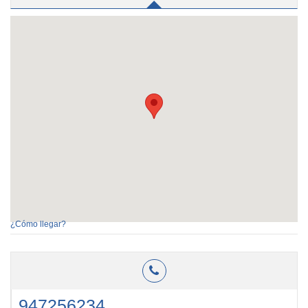
¿Cómo llegar?
947256234