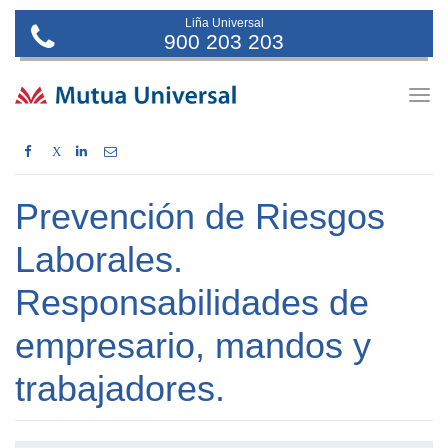
Liña Universal
900 203 203
Togg
navig
X
Prevención de Riesgos
Laborales.
Responsabilidades de
empresario, mandos y
trabajadores.