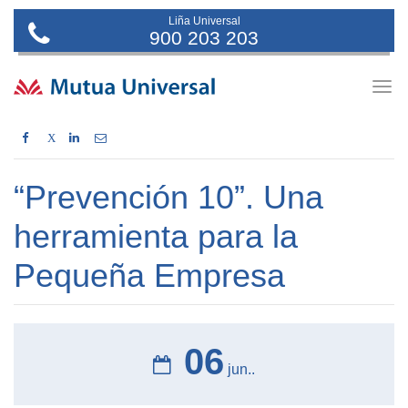
Liña Universal
900 203 203
Togg
navig
X
“Prevención 10”. Una
herramienta para la
Pequeña Empresa
06
jun..