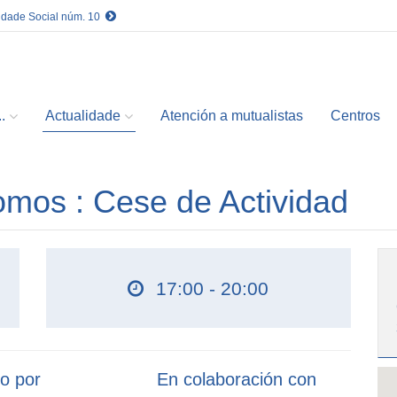
idade Social núm. 10
.
Actualidade
Atención a mutualistas
Centros
omos : Cese de Actividad
17:00 - 20:00
o por
En colaboración con