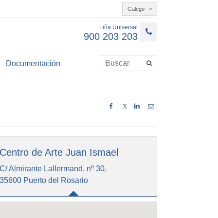
Galego
Liña Universal
900 203 203
Documentación
X
Centro de Arte Juan Ismael
C/ Almirante Lallermand, nº 30,
35600 Puerto del Rosario