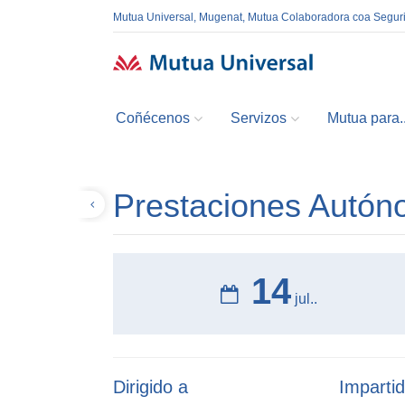
Mutua Universal, Mugenat, Mutua Colaboradora coa Segur
Coñécenos
Servizos
Mutua para..
Prestaciones Autón
Volver
14
jul..
Dirigido a
Impartid