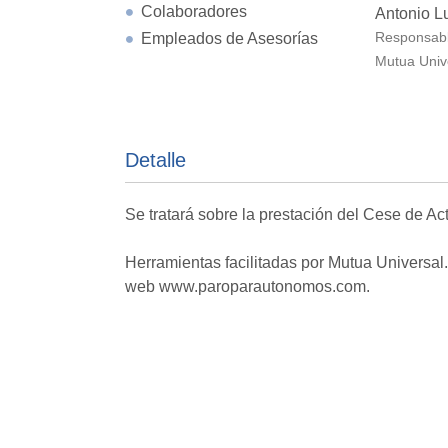
Colaboradores
Antonio L
Empleados de Asesorías
Responsabl
Mutua Univ
Detalle
Se tratará sobre la prestación del Cese de A
Herramientas facilitadas por Mutua Universal
web www.paroparautonomos.com.