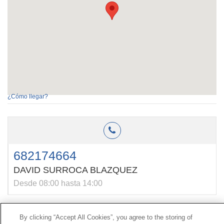
¿Cómo llegar?
682174664
DAVID SURROCA BLAZQUEZ
Desde 08:00 hasta 14:00
By clicking “Accept All Cookies”, you agree to the storing of
Contacto
|
Perfil do contratante
|
Reclamacións