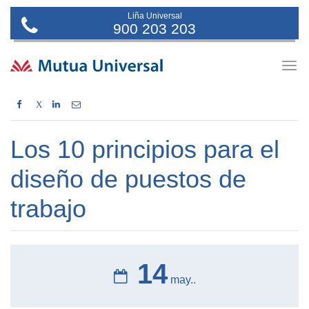
Liña Universal
900 203 203
Togg
navig
X
Los 10 principios para el
diseño de puestos de
trabajo
14
may..