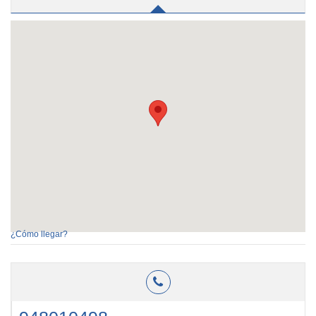
¿Cómo llegar?