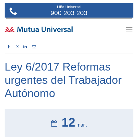
Liña Universal
900 203 203
Togg
navig
X
Ley 6/2017 Reformas
urgentes del Trabajador
Autónomo
12
mar..