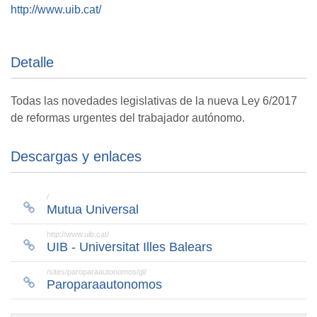
http://www.uib.cat/
Detalle
Todas las novedades legislativas de la nueva Ley 6/2017
de reformas urgentes del trabajador autónomo.
Descargas y enlaces
/
Mutua Universal
http://www.uib.cat/
UIB - Universitat Illes Balears
/sites/paroparaautonomos/gl/
Paroparaautonomos