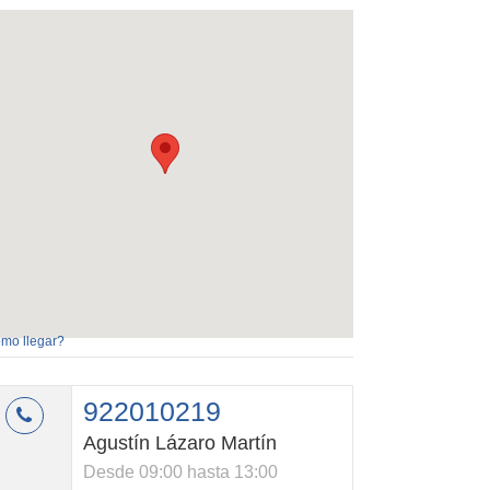
mo llegar?
922010219
Agustín Lázaro Martín
Desde 09:00 hasta 13:00