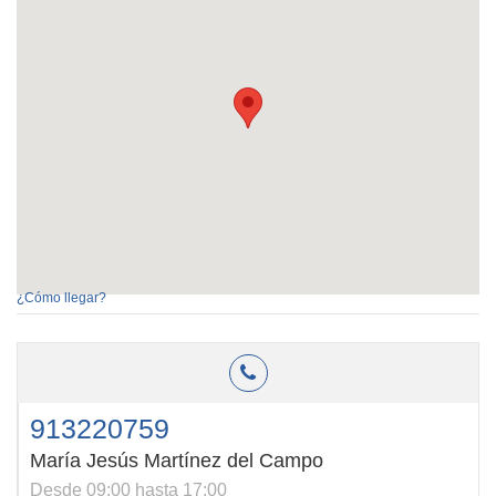
¿Cómo llegar?
913220759
María Jesús Martínez del Campo
Desde 09:00 hasta 17:00