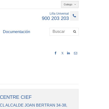
Galego
Liña Universal
900 203 203
Documentación
X
CENTRE CIEF
CL ALCALDE JOAN BERTRAN 34-38,