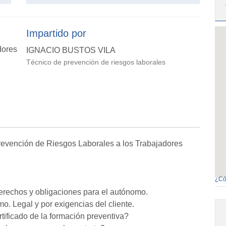
Impartido por
dores
IGNACIO BUSTOS VILA
Técnico de prevención de riesgos laborales
Prevención de Riesgos Laborales a los Trabajadores
¿Có
derechos y obligaciones para el autónomo.
o. Legal y por exigencias del cliente.
rtificado de la formación preventiva?