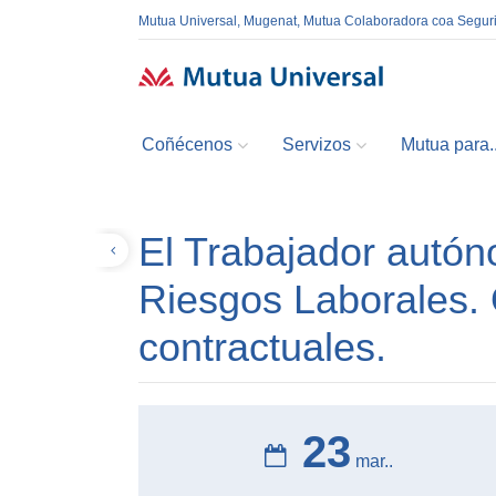
Mutua Universal, Mugenat, Mutua Colaboradora coa Segur
Coñécenos
Servizos
Mutua para..
El Trabajador autón
Volver
Riesgos Laborales. 
contractuales.
23
mar..