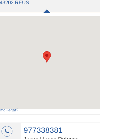
43202 REUS
mo llegar?
977338381