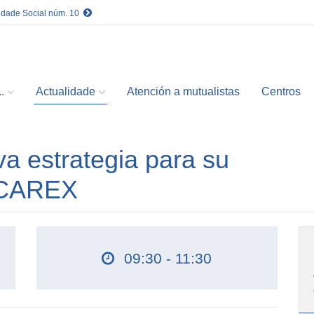
idade Social núm. 10
.
Actualidade
Atención a mutualistas
Centros
va estrategia para su
nCAREX
09:30 - 11:30