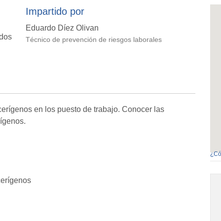
Impartido por
Eduardo Díez Olivan
dos
Técnico de prevención de riesgos laborales
cerígenos en los puesto de trabajo. Conocer las
rígenos.
¿Có
cerígenos