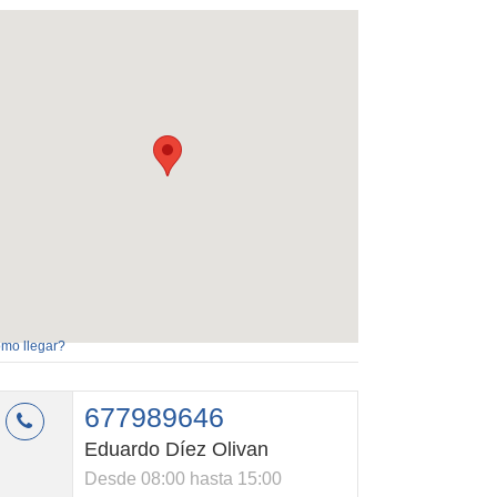
mo llegar?
677989646
Eduardo Díez Olivan
Desde 08:00 hasta 15:00