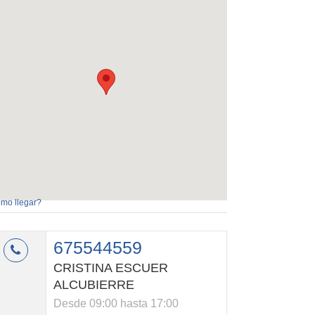
mo llegar?
675544559
CRISTINA ESCUER
ALCUBIERRE
Desde 09:00 hasta 17:00