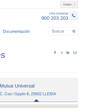
Galego
Liña Universal
900 203 203
Documentación
es
X
Mutua Universal
C. Cos i Gayón 6, 25002 LLEIDA