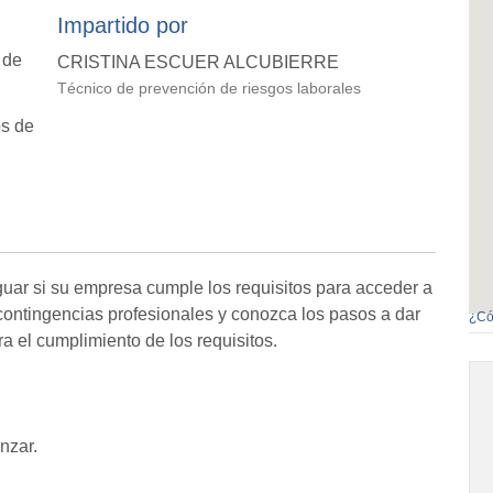
Impartido por
 de
CRISTINA ESCUER ALCUBIERRE
Técnico de prevención de riesgos laborales
os de
guar si su empresa cumple los requisitos para acceder a
 contingencias profesionales y conozca los pasos a dar
¿Có
ra el cumplimiento de los requisitos.
nzar.