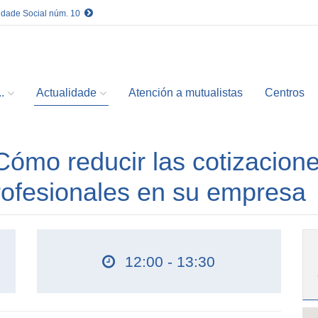
idade Social núm. 10
.
Actualidade
Atención a mutualistas
Centros
ómo reducir las cotizacion
rofesionales en su empresa
12:00 - 13:30