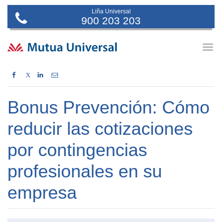
Liña Universal
900 203 203
Togg
navig
X
Bonus Prevención: Cómo
reducir las cotizaciones
por contingencias
profesionales en su
empresa