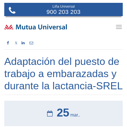
Liña Universal
900 203 203
Togg
navig
X
Adaptación del puesto de
trabajo a embarazadas y
durante la lactancia-SREL
25
mar..