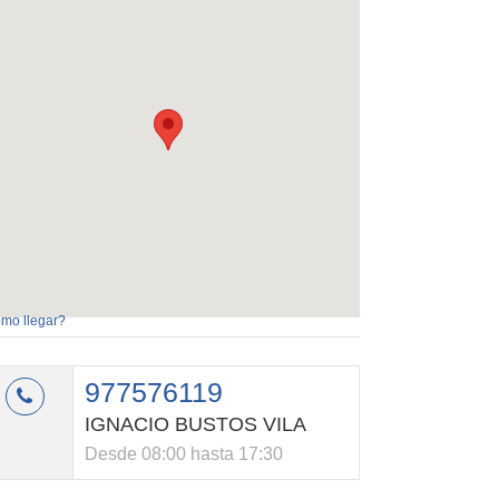
mo llegar?
977576119
IGNACIO BUSTOS VILA
Desde 08:00 hasta 17:30