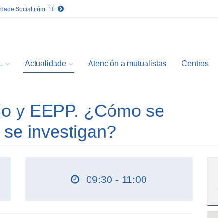
idade Social núm. 10
.
Actualidade
Atención a mutualistas
Centros
ajo y EEPP. ¿Cómo se
se investigan?
09:30 - 11:00