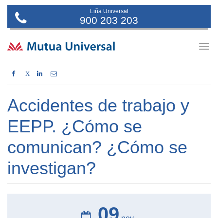
Liña Universal
900 203 203
Togg
navig
X
Accidentes de trabajo y
EEPP. ¿Cómo se
comunican? ¿Cómo se
investigan?
09