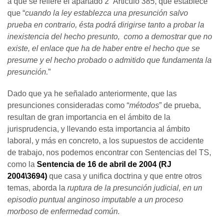
a que se refiere el apartado 2 Articulo 385, que establece
que “
cuando la ley establezca una presunción salvo
prueba en contrario, ésta podrá dirigirse tanto a probar la
inexistencia del hecho presunto, como a demostrar que no
existe, el enlace que ha de haber entre el hecho que se
presume y el hecho probado o admitido que fundamenta la
presunción.
”
Dado que ya he señalado anteriormente, que las
presunciones consideradas como “
métodos
” de prueba,
resultan de gran importancia en el ámbito de la
jurisprudencia, y llevando esta importancia al ámbito
laboral, y más en concreto, a los supuestos de accidente
de trabajo, nos podemos encontrar con Sentencias del TS,
como la
Sentencia de 16 de abril de 2004 (RJ
2004\3694)
que casa y unifica doctrina y que entre otros
temas, aborda la
ruptura de la presunción judicial, en un
episodio puntual anginoso imputable a un proceso
morboso de enfermedad común.