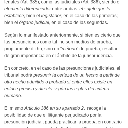
legales (Art. 385), como las judiciales (Art. 386), siendo el
elemento diferenciador
entre ambas,
el sujeto que lo
establece;
bien el
legislador
, en el caso de las primeras;
bien el
órgano judicial
, en el caso de las segundas.
Según lo manifestado anteriormente, si bien es cierto que
las presunciones como tal, no son medios de prueba,
propiamente dicho, sino un “
método
” de prueba, resultan
de gran importancia en el ámbito de la jurisprudencia.
En concreto, en el caso de las presunciones judiciales, el
tribunal podrá
presumir la certeza de un hecho a partir de
otro hecho admitido o probado si entre ellos existe un
enlace preciso y directo según las reglas del criterio
humano.
El mismo
Artículo 386 en su apartado 2
, recoge la
posibilidad de que el litigante perjudicado por la
presunción judicial, pueda practicar la prueba en contrario