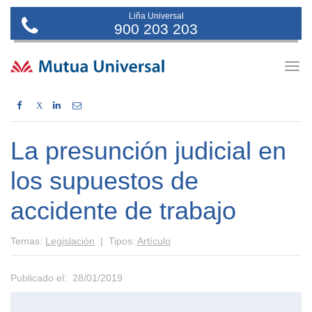
Liña Universal
900 203 203
Togg
navig
X
La presunción judicial en
los supuestos de
accidente de trabajo
Temas:
Legislación
| Tipos:
Artículo
Publicado el: 28/01/2019