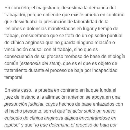
En concreto, el magistrado, desestima la demanda del
trabajador, porque entiende que existe prueba en contrario
que desvirtuaba la presunción de laboralidad de la
lesiones o dolencias manifestadas en lugar y tiempo de
trabajo, considerando que se trata de un episodio puntual
de clínica anginosa que no guarda ninguna relación o
vinculación causal con el trabajo, sino que es
consecuencia de su proceso morboso de base de etiología
común (
estenosis del stent),
que es el que es objeto de
tratamiento durante el proceso de baja por incapacidad
temporal.
En este caso, la prueba en contrario en la que funda el
juez de instancia la afirmación anterior, se apoya en una
presunción judicial
, cuyos hechos de base enlazados con
el hecho presunto, son el que “
el actor sufrió un nuevo
episodio de clínica anginosa atípica encontrándose en
reposo”
y que “
lo que determina el proceso de baja por