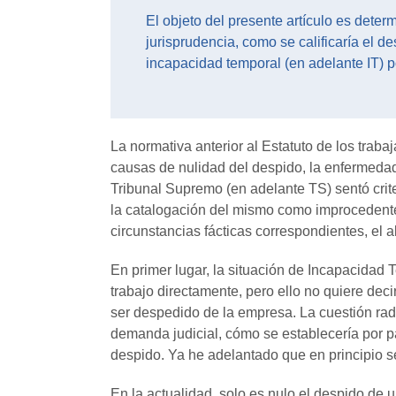
El objeto del presente artículo es determ
jurisprudencia, como se calificaría el d
incapacidad temporal (en adelante IT) 
La normativa anterior al Estatuto de los trab
causas de nulidad del despido, la enfermedad 
Tribunal Supremo (en adelante TS) sentó crit
la catalogación del mismo como improcedente.
circunstancias fácticas correspondientes, el al
En primer lugar, la situación de Incapacidad T
trabajo directamente, pero ello no quiere deci
ser despedido de la empresa. La cuestión radi
demanda judicial, cómo se establecería por p
despido. Ya he adelantado que en principio s
En la actualidad, solo es nulo el despido de 