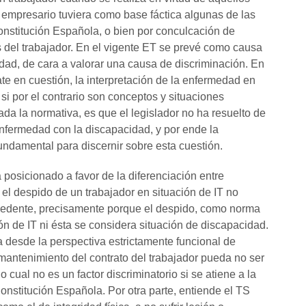
l empresario tuviera como base fáctica algunas de las
onstitución Española, o bien por conculcación de
 del trabajador. En el vigente ET se prevé como causa
dad, de cara a valorar una causa de discriminación. En
ate en cuestión, la interpretación de la enfermedad en
 si por el contrario son conceptos y situaciones
da la normativa, es que el legislador no ha resuelto de
 enfermedad con la discapacidad, y por ende la
fundamental para discernir sobre esta cuestión.
posicionado a favor de la diferenciación entre
el despido de un trabajador en situación de IT no
ocedente, precisamente porque el despido, como norma
ón de IT ni ésta se considera situación de discapacidad.
a desde la perspectiva estrictamente funcional de
mantenimiento del contrato del trabajador pueda no ser
cual no es un factor discriminatorio si se atiene a la
 Constitución Española. Por otra parte, entiende el TS