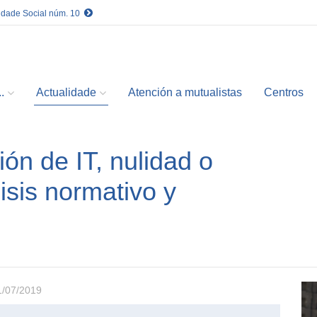
idade Social núm. 10
.
Actualidade
Atención a mutualistas
Centros
ión de IT, nulidad o
isis normativo y
01/07/2019