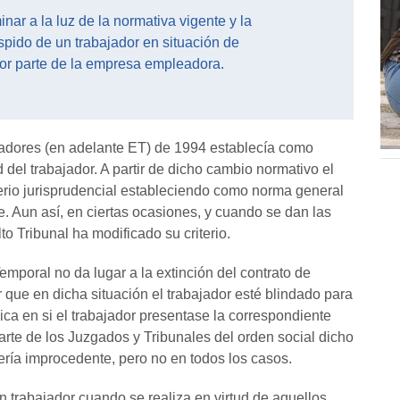
inar a la luz de la normativa vigente y la
espido de un trabajador en situación de
por parte de la empresa empleadora.
ajadores (en adelante ET) de 1994 establecía como
del trabajador. A partir de dicho cambio normativo el
erio jurisprudencial estableciendo como norma general
 Aun así, en ciertas ocasiones, y cuando se dan las
to Tribunal ha modificado su criterio.
emporal no da lugar a la extinción del contrato de
r que en dicha situación el trabajador esté blindado para
ca en si el trabajador presentase la correspondiente
arte de los Juzgados y Tribunales del orden social dicho
ería improcedente, pero no en todos los casos.
un trabajador cuando se realiza en virtud de aquellos