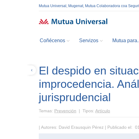
Mutua Universal, Mugenat, Mutua Colaboradora coa Segur
Coñécenos
Servizos
Mutua para..
El despido en situac
Volver
improcedencia. Anál
jurisprudencial
Temas:
Prevención
| Tipos:
Artículo
| Autores: David Erausquin Pérez | Publicado el: 