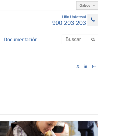
Galego
Liña Universal
900 203 203
Documentación
X