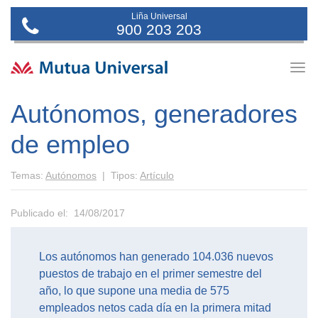
Liña Universal
900 203 203
Togg
navig
Autónomos, generadores
de empleo
Temas:
Autónomos
| Tipos:
Artículo
Publicado el: 14/08/2017
Los autónomos han generado 104.036 nuevos
puestos de trabajo en el primer semestre del
año, lo que supone una media de 575
empleados netos cada día en la primera mitad