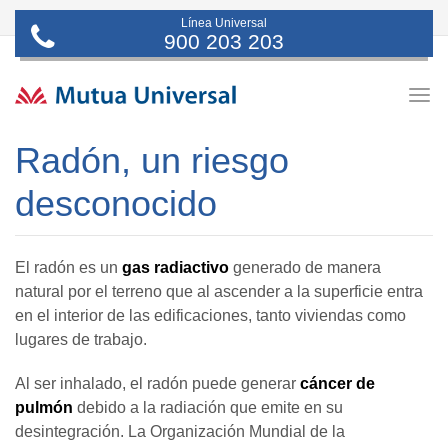
Línea Universal
900 203 203
Togg
navig
Radón, un riesgo
desconocido
El radón es un
gas radiactivo
generado de manera
natural por el terreno que al ascender a la superficie entra
en el interior de las edificaciones, tanto viviendas como
lugares de trabajo.
Al ser inhalado, el radón puede generar
cáncer de
pulmón
debido a la radiación que emite en su
desintegración. La Organización Mundial de la